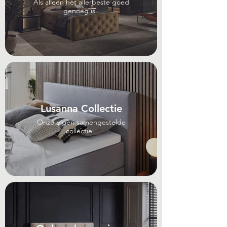
Als alleen het allerbeste goed
genoeg is.
Lusanna Collectie
Onze eigen samengestelde
collectie.