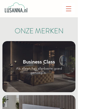
ONZE MERKEN
Business Class
Als alleen het allerbeste goed
genoeg is.