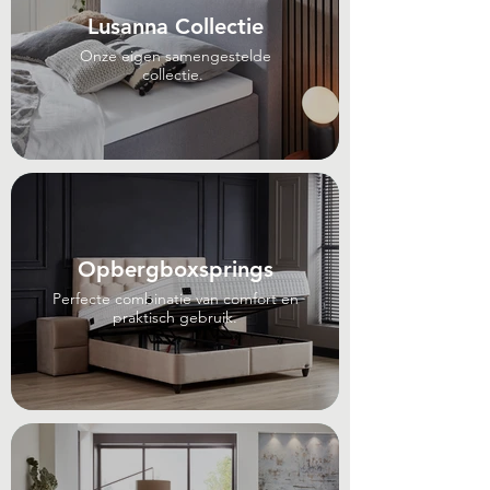
Lusanna Collectie
Onze eigen samengestelde
collectie.
Opbergboxsprings
Perfecte combinatie van comfort en
praktisch gebruik.