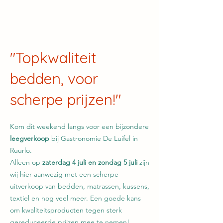
"Topkwaliteit
bedden, voor
scherpe prijzen!"
Kom dit weekend langs voor een bijzondere
leegverkoop
bij Gastronomie De Luifel in
Ruurlo.
Alleen op
zaterdag 4 juli en zondag 5 juli
zijn
wij hier aanwezig met een scherpe
uitverkoop van bedden, matrassen, kussens,
textiel en nog veel meer. Een goede kans
om kwaliteitsproducten tegen sterk
gereduceerde prijzen mee te nemen!