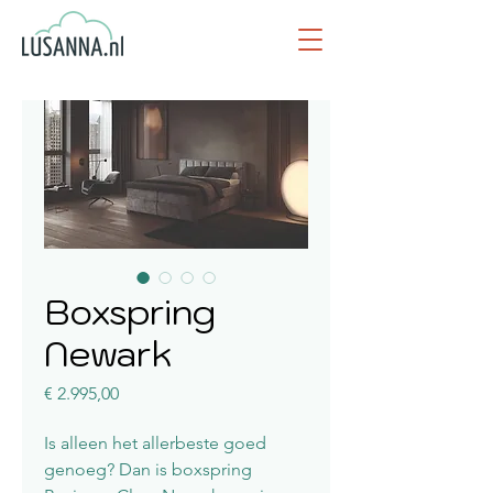
Boxspring
Newark
Prijs
€ 2.995,00
Is alleen het allerbeste goed
genoeg? Dan is boxspring